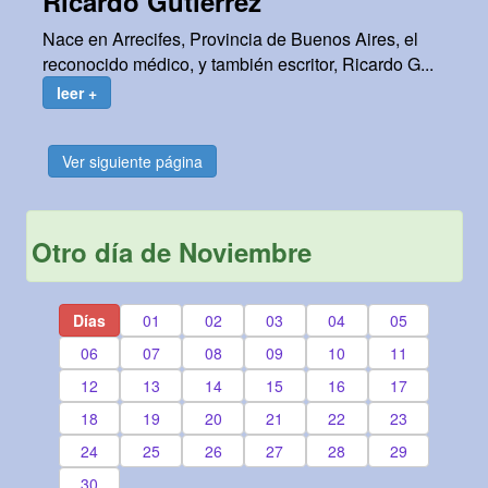
Ricardo Gutiérrez
Nace en Arrecifes, Provincia de Buenos Aires, el
reconocido médico, y también escritor, Ricardo G...
leer +
Ver siguiente página
Otro día de Noviembre
Días
01
02
03
04
05
06
07
08
09
10
11
12
13
14
15
16
17
18
19
20
21
22
23
24
25
26
27
28
29
30