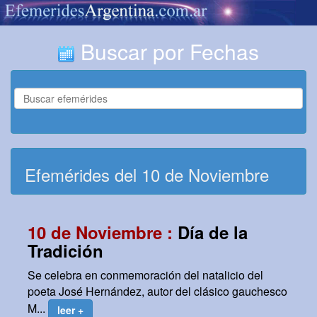
Buscar por Fechas
Efemérides del 10 de Noviembre
10 de Noviembre :
Día de la
Tradición
Se celebra en conmemoración del natalicio del
poeta José Hernández, autor del clásico gauchesco
M...
leer +