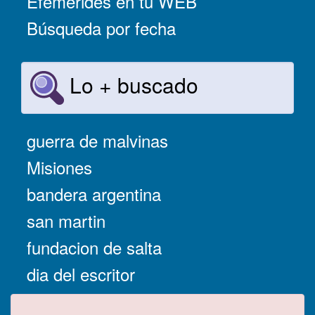
Efemérides en tu WEB
Búsqueda por fecha
Lo + buscado
guerra de malvinas
Misiones
bandera argentina
san martin
fundacion de salta
dia del escritor