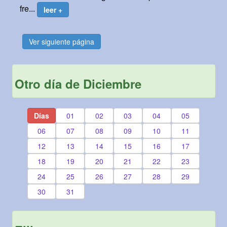
fre...
leer +
Ver siguiente página
Otro día de Diciembre
Días
01
02
03
04
05
06
07
08
09
10
11
12
13
14
15
16
17
18
19
20
21
22
23
24
25
26
27
28
29
30
31