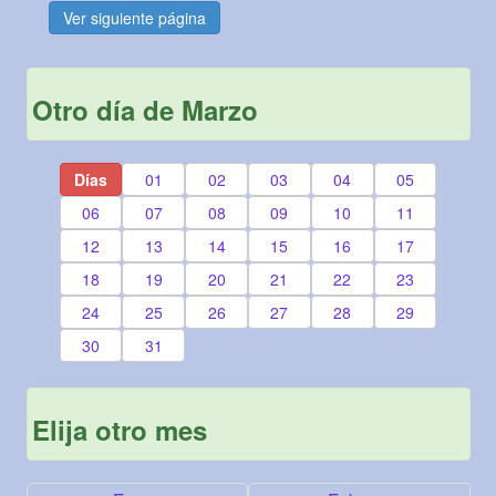
Ver siguiente página
Otro día de Marzo
Días
01
02
03
04
05
06
07
08
09
10
11
12
13
14
15
16
17
18
19
20
21
22
23
24
25
26
27
28
29
30
31
Elija otro mes