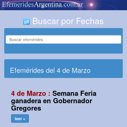
Buscar por Fechas
Efemérides del 4 de Marzo
4 de Marzo :
Semana Feria
ganadera en Gobernador
Gregores
leer +