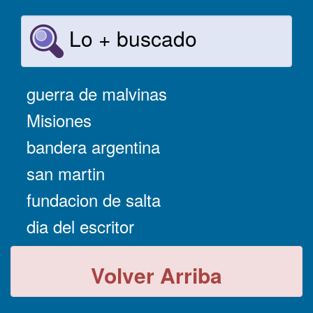
Lo + buscado
guerra de malvinas
Misiones
bandera argentina
san martin
fundacion de salta
dia del escritor
Volver Arriba