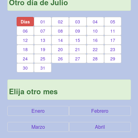
Otro día de Julio
Días
01
02
03
04
05
06
07
08
09
10
11
12
13
14
15
16
17
18
19
20
21
22
23
24
25
26
27
28
29
30
31
Elija otro mes
Enero
Febrero
Marzo
Abril