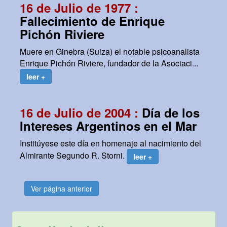
16 de Julio de 1977 :
Fallecimiento de Enrique
Pichón Riviere
Muere en Ginebra (Suiza) el notable psicoanalista
Enrique Pichón Riviere, fundador de la Asociaci...
leer +
16 de Julio de 2004 :
Día de los
Intereses Argentinos en el Mar
Institúyese este día en homenaje al nacimiento del
Almirante Segundo R. Storni.
leer +
Ver página anterior