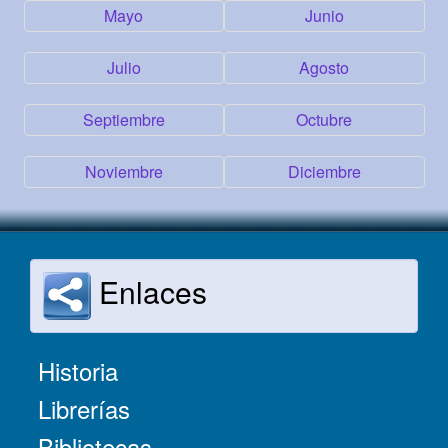
Mayo
Junio
Julio
Agosto
Septiembre
Octubre
Noviembre
Diciembre
Enlaces
Historia
Librerías
Bibliotecas