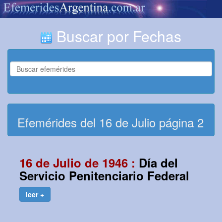
Buscar por Fechas
Efemérides del 16 de Julio página 2
16 de Julio de 1946 :
Día del
Servicio Penitenciario Federal
leer +