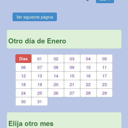
Ver siguiente página
Otro día de Enero
Días
01
02
03
04
05
06
07
08
09
10
11
12
13
14
15
16
17
18
19
20
21
22
23
24
25
26
27
28
29
30
31
Elija otro mes