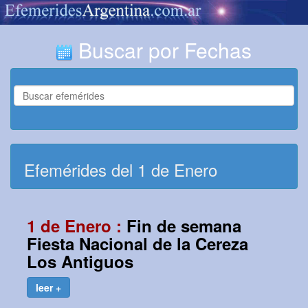
Buscar por Fechas
Efemérides del 1 de Enero
1 de Enero :
Fin de semana
Fiesta Nacional de la Cereza
Los Antiguos
leer +