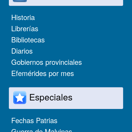
Historia
Librerías
Bibliotecas
Diarios
Gobiernos provinciales
Efemérides por mes
Especiales
Fechas Patrias
Guerra de Malvinas