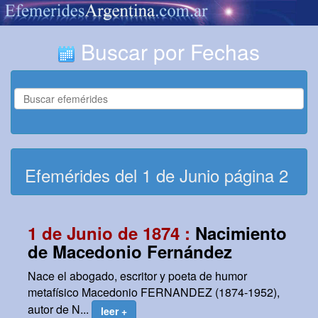
Buscar por Fechas
Efemérides del 1 de Junio página 2
1 de Junio de 1874 :
Nacimiento
de Macedonio Fernández
Nace el abogado, escritor y poeta de humor
metafísico Macedonio FERNANDEZ (1874-1952),
autor de N...
leer +