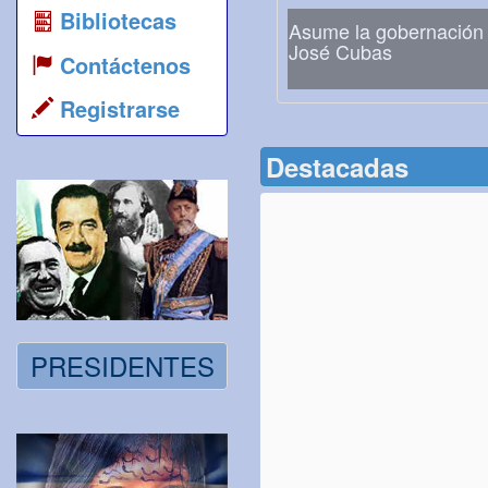
Bibliotecas
Asume la gobernación
José Cubas
Contáctenos
Registrarse
Destacadas
PRESIDENTES