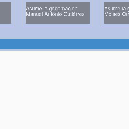
Asume la gobernación
Asume la 
Manuel Antonio Gutiérrez
Moisés Omi