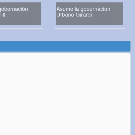
gobernación
Asume la gobernación
ll
Urbano Girardi