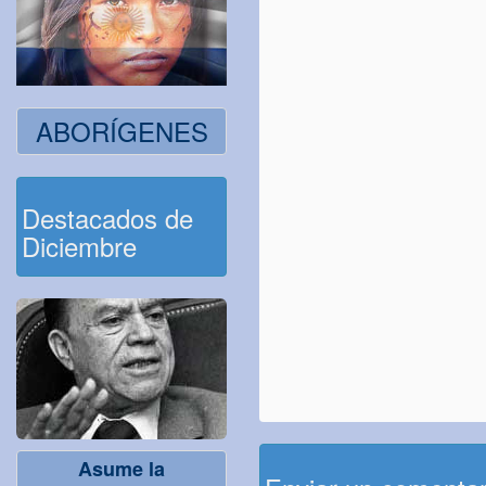
ABORÍGENES
Destacados de
Diciembre
Asume la