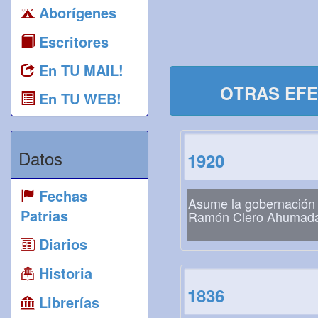
Aborígenes
Escritores
En TU MAIL!
OTRAS EFE
En TU WEB!
Datos
1920
Fechas
Asume la gobernación
Patrias
Ramón Clero Ahumad
Diarios
Historia
1836
Librerías