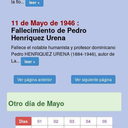
la flo...
leer +
11 de Mayo de 1946 :
Fallecimiento de Pedro
Henriquez Urena
Fallece el notable humanista y profesor dominicano
Pedro HENRIQUEZ URENA (1884-1946), autor de
La...
leer +
Ver página anterior
Ver siguiente página
Otro día de Mayo
Días
01
02
03
04
05