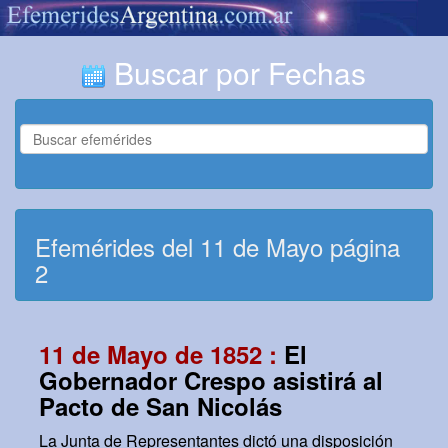
Buscar por Fechas
Efemérides del 11 de Mayo página
2
11 de Mayo de 1852 :
El
Gobernador Crespo asistirá al
Pacto de San Nicolás
La Junta de Representantes dictó una disposición