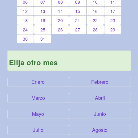
06
07
08
09
10
11
12
13
14
15
16
17
18
19
20
21
22
23
24
25
26
27
28
29
30
31
Elija otro mes
Enero
Febrero
Marzo
Abril
Mayo
Junio
Julio
Agosto