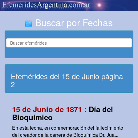
Buscar por Fechas
Efemérides del 15 de Junio página
2
15 de Junio de 1871 :
Día del
Bioquímico
En esta fecha, en conmemoración del fallecimiento
del creador de la carrera de Bioquímica Dr. Jua...