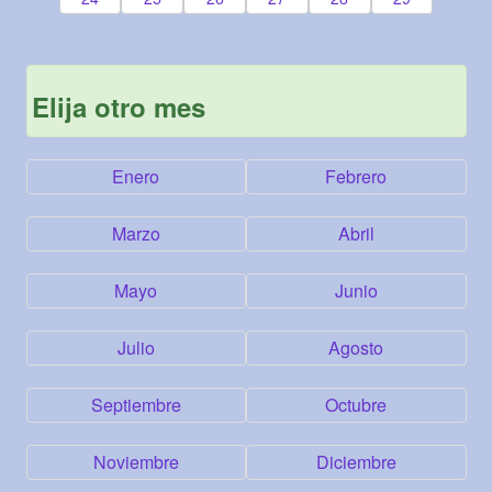
Elija otro mes
Enero
Febrero
Marzo
Abril
Mayo
Junio
Julio
Agosto
Septiembre
Octubre
Noviembre
Diciembre