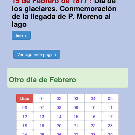
15 de Febrero de 1877 :
Día de
los glaciares. Conmemoración
de la llegada de P. Moreno al
lago
leer +
Ver siguiente página
Otro día de Febrero
Días
01
02
03
04
05
06
07
08
09
10
11
12
13
14
15
16
17
18
19
20
21
22
23
24
25
26
27
28
29