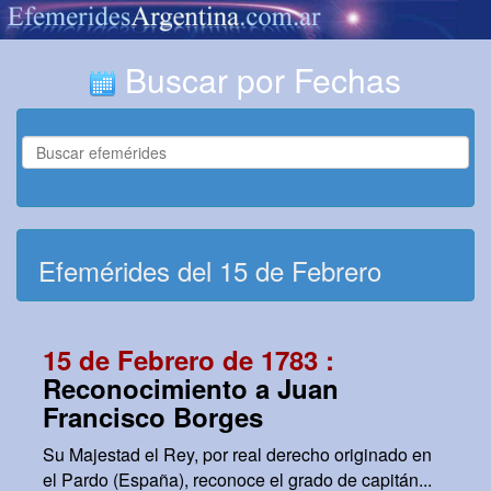
Buscar por Fechas
Efemérides del 15 de Febrero
15 de Febrero de 1783 :
Reconocimiento a Juan
Francisco Borges
Su Majestad el Rey, por real derecho originado en
el Pardo (España), reconoce el grado de capitán...