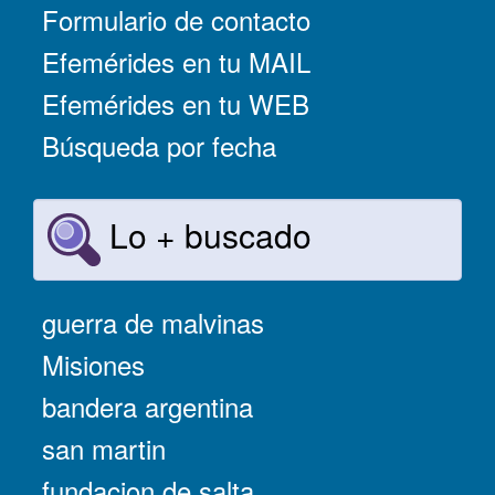
Formulario de contacto
Efemérides en tu MAIL
Efemérides en tu WEB
Búsqueda por fecha
Lo + buscado
guerra de malvinas
Misiones
bandera argentina
san martin
fundacion de salta