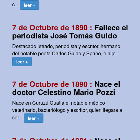
c...
leer +
7 de Octubre de 1890 :
Fallece el
periodista José Tomás Guido
Destacado letrado, periodista y escritor, hermano
del notable poeta Carlos Guido y Spano, e hijo...
leer +
7 de Octubre de 1890 :
Nace el
doctor Celestino Mario Pozzi
Nace en Curuzú Cuatiá el notable médico
veterinario, bacteriólogo y escritor, quien llegara a
ser...
leer +