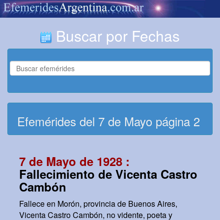
Buscar por Fechas
Efemérides del 7 de Mayo página 2
7 de Mayo de 1928 :
Fallecimiento de Vicenta Castro
Cambón
Fallece en Morón, provincia de Buenos Aires,
Vicenta Castro Cambón, no vidente, poeta y