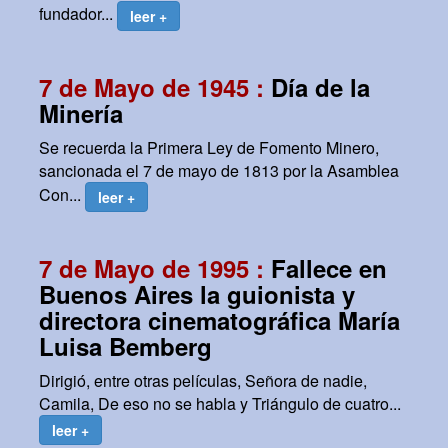
fundador...
leer +
7 de Mayo de 1945 :
Día de la
Minería
Se recuerda la Primera Ley de Fomento Minero,
sancionada el 7 de mayo de 1813 por la Asamblea
Con...
leer +
7 de Mayo de 1995 :
Fallece en
Buenos Aires la guionista y
directora cinematográfica María
Luisa Bemberg
Dirigió, entre otras películas, Señora de nadie,
Camila, De eso no se habla y Triángulo de cuatro...
leer +