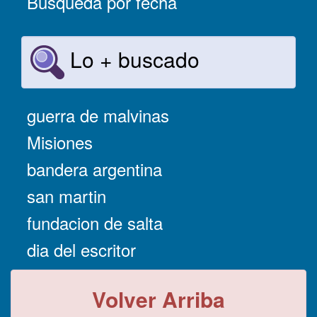
Búsqueda por fecha
Lo + buscado
guerra de malvinas
Misiones
bandera argentina
san martin
fundacion de salta
dia del escritor
Volver Arriba