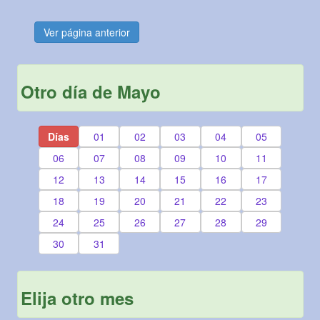
Ver página anterior
Otro día de Mayo
Días
01
02
03
04
05
06
07
08
09
10
11
12
13
14
15
16
17
18
19
20
21
22
23
24
25
26
27
28
29
30
31
Elija otro mes