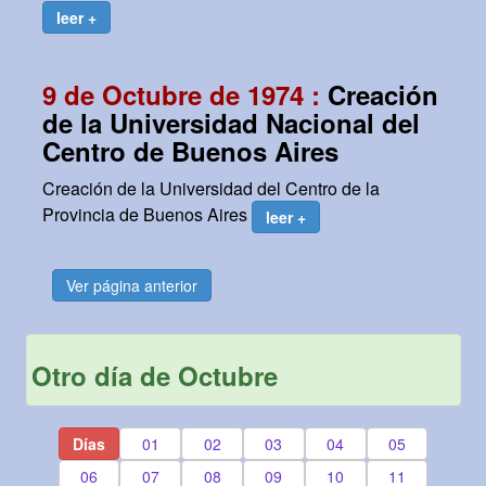
leer +
9 de Octubre de 1974 :
Creación
de la Universidad Nacional del
Centro de Buenos Aires
Creación de la Universidad del Centro de la
Provincia de Buenos Aires
leer +
Ver página anterior
Otro día de Octubre
Días
01
02
03
04
05
06
07
08
09
10
11