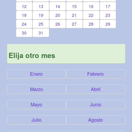
12
13
14
15
16
17
18
19
20
21
22
23
24
25
26
27
28
29
30
31
Elija otro mes
Enero
Febrero
Marzo
Abril
Mayo
Junio
Julio
Agosto