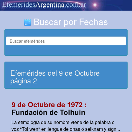
Buscar por Fechas
Efemérides del 9 de Octubre
página 2
9 de Octubre de 1972 :
Fundación de Tolhuin
La etimología de su nombre viene de la palabra o
voz "Tol wen" en lengua de onas ó selknam y sign...