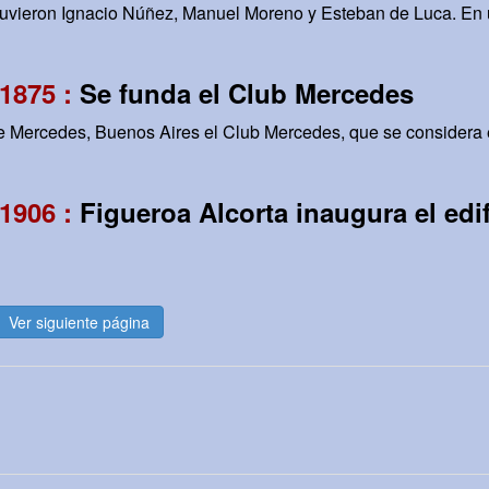
stuvieron Ignacio Núñez, Manuel Moreno y Esteban de Luca. En
1875 :
Se funda el Club Mercedes
e Mercedes, Buenos Aires el Club Mercedes, que se considera el
1906 :
Figueroa Alcorta inaugura el edi
Ver siguiente página