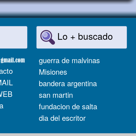
Lo + buscado
guerra de malvinas
acto
Misiones
MAIL
bandera argentina
 WEB
san martin
a
fundacion de salta
dia del escritor