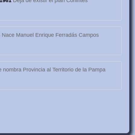
1961
Deja de existir el plan Conintes
3
Nace Manuel Enrique Ferradás Campos
 nombra Provincia al Territorio de la Pampa