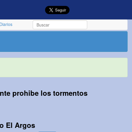
Diarios
nte prohibe los tormentos
io El Argos