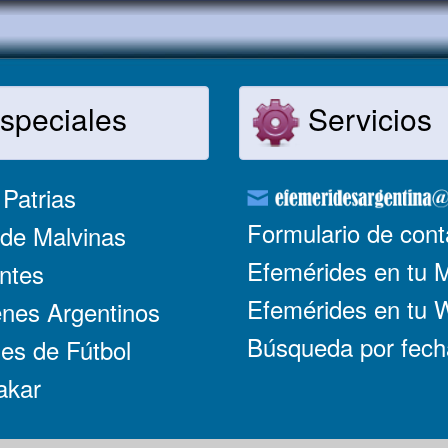
speciales
Servicios
Patrias
Formulario de cont
de Malvinas
Efemérides en tu 
ntes
Efemérides en tu
nes Argentinos
Búsqueda por fech
es de Fútbol
akar