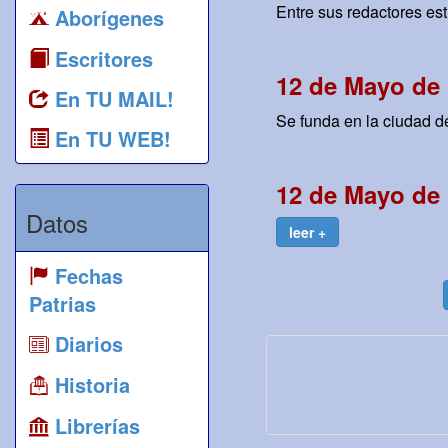
Entre sus redactores e
Aborígenes
Escritores
12 de Mayo de 
En TU MAIL!
Se funda en la ciudad d
En TU WEB!
12 de Mayo de 
Datos
leer +
Fechas
Patrias
Diarios
Historia
Librerías