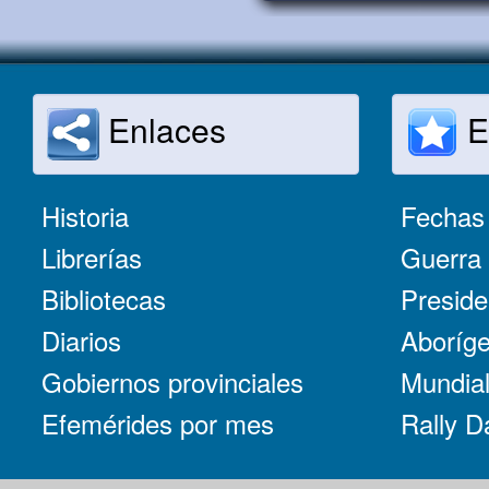
Enlaces
E
Historia
Fechas 
Librerías
Guerra 
Bibliotecas
Preside
Diarios
Aboríge
Gobiernos provinciales
Mundial
Efemérides por mes
Rally D