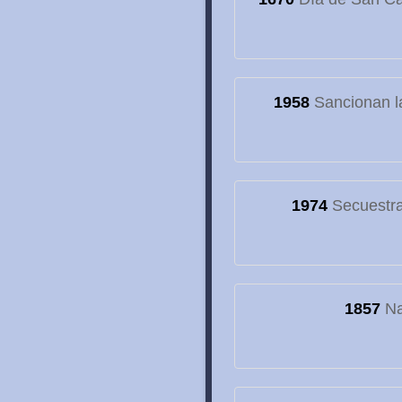
1958
Sancionan la
1974
Secuestran
1857
Na