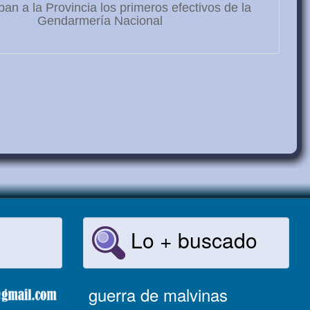
ban a la Provincia los primeros efectivos de la
Gendarmería Nacional
Lo + buscado
guerra de malvinas