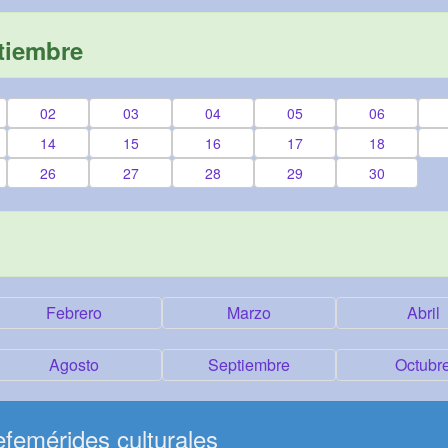
tiembre
02
03
04
05
06
14
15
16
17
18
26
27
28
29
30
Febrero
Marzo
Abril
Agosto
Septiembre
Octubr
femérides culturales