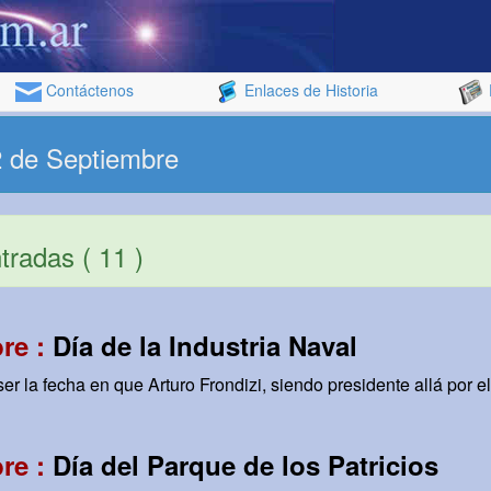
Contáctenos
Enlaces de Historia
2 de Septiembre
radas ( 11 )
re :
Día de la Industria Naval
ser la fecha en que Arturo Frondizi, siendo presidente allá por e
re :
Día del Parque de los Patricios