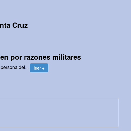
anta Cruz
en por razones militares
persona del...
leer +