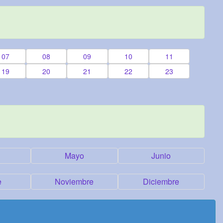
07
08
09
10
11
19
20
21
22
23
Mayo
Junio
e
Noviembre
Diciembre