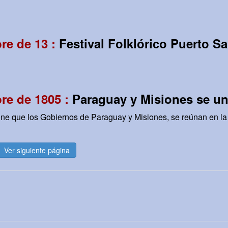
re de 13 :
Festival Folklórico Puerto S
re de 1805 :
Paraguay y Misiones se un
one que los Gobiernos de Paraguay y Misiones, se reúnan en la 
Ver siguiente página