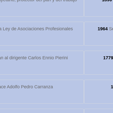
 Ley de Asociaciones Profesionales
1964
Se
 al dirigente Carlos Ennio Pierini
177
ce Adolfo Pedro Carranza