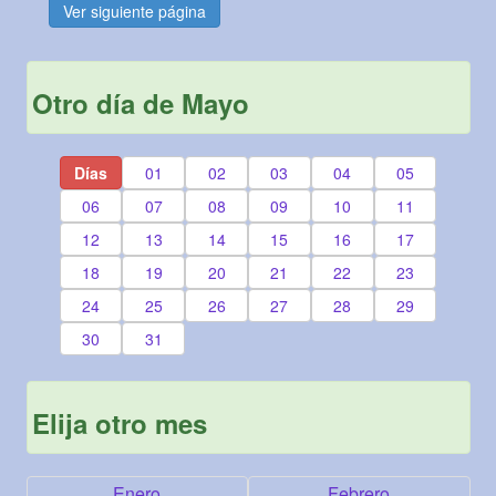
Ver siguiente página
Otro día de Mayo
Días
01
02
03
04
05
06
07
08
09
10
11
12
13
14
15
16
17
18
19
20
21
22
23
24
25
26
27
28
29
30
31
Elija otro mes
Enero
Febrero