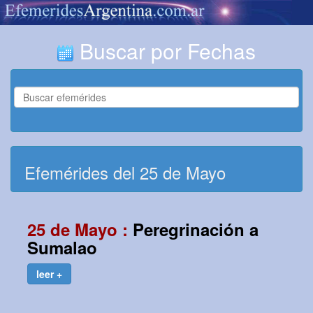
Buscar por Fechas
Efemérides del 25 de Mayo
25 de Mayo :
Peregrinación a
Sumalao
leer +