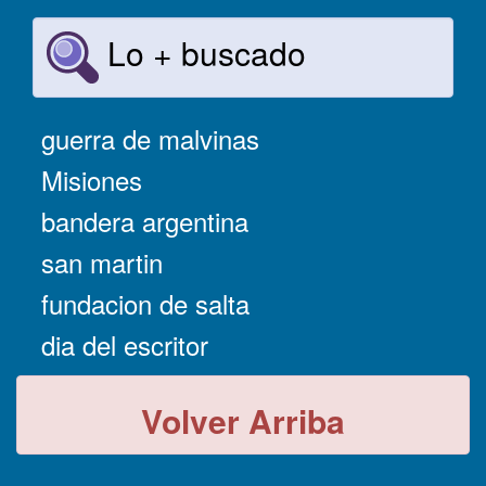
Lo + buscado
guerra de malvinas
Misiones
bandera argentina
san martin
fundacion de salta
dia del escritor
Volver Arriba