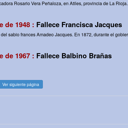
adora Rosario Vera Peñaloza, en Atiles, provincia de La Rioja.
e de 1948 :
Fallece Francisca Jacques
del sabio frances Amadeo Jacques. En 1872, durante el gobier
e de 1967 :
Fallece Balbino Brañas
Ver siguiente página