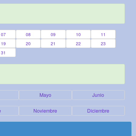
07
08
09
10
11
19
20
21
22
23
31
Mayo
Junio
e
Noviembre
Diciembre