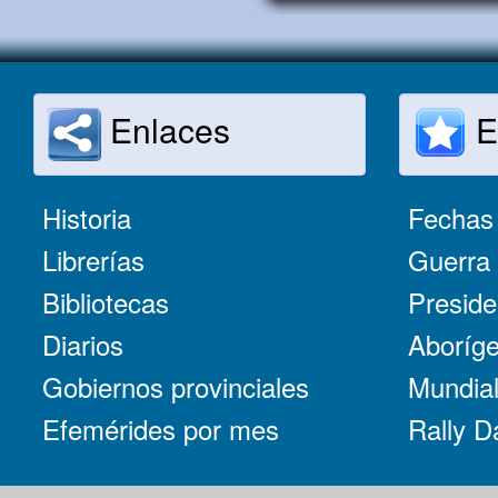
Enlaces
E
Historia
Fechas 
Librerías
Guerra 
Bibliotecas
Preside
Diarios
Aboríge
Gobiernos provinciales
Mundial
Efemérides por mes
Rally D