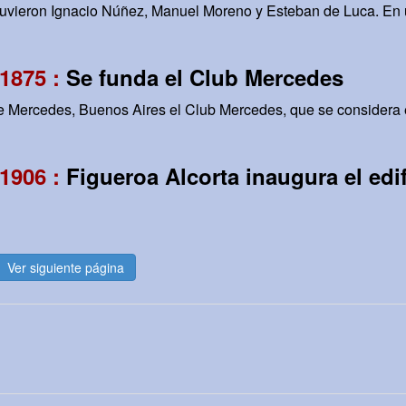
stuvieron Ignacio Núñez, Manuel Moreno y Esteban de Luca. En
1875 :
Se funda el Club Mercedes
e Mercedes, Buenos Aires el Club Mercedes, que se considera el
1906 :
Figueroa Alcorta inaugura el edi
Ver siguiente página