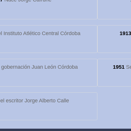
 Instituto Atlético Central Córdoba
191
 gobernación Juan León Córdoba
1951
Se
l escritor Jorge Alberto Calle