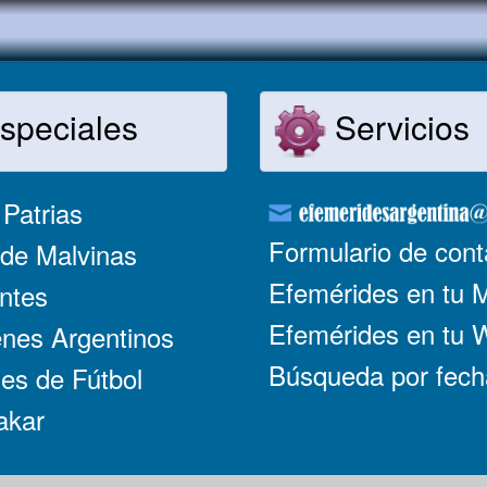
speciales
Servicios
Patrias
Formulario de cont
de Malvinas
Efemérides en tu 
ntes
Efemérides en tu
nes Argentinos
Búsqueda por fech
es de Fútbol
akar