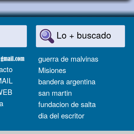
Lo + buscado
guerra de malvinas
acto
Misiones
MAIL
bandera argentina
 WEB
san martin
a
fundacion de salta
dia del escritor