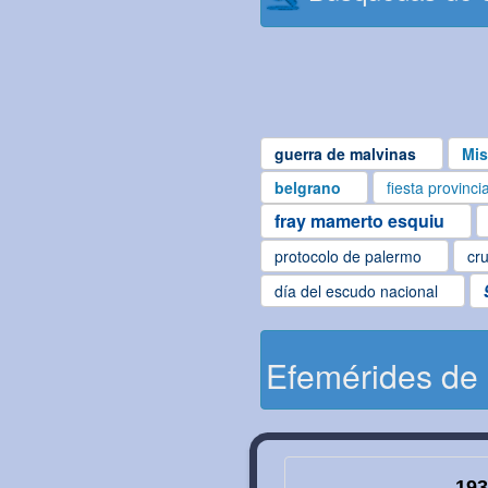
guerra de malvinas
Mis
belgrano
fiesta provinci
fray mamerto esquiu
protocolo de palermo
cru
día del escudo nacional
Efemérides de
193