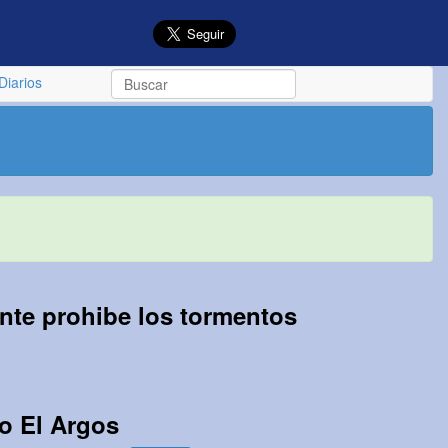
Diarios
nte prohibe los tormentos
io El Argos