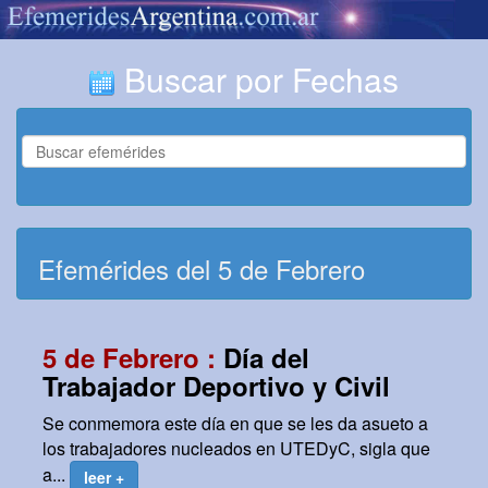
Buscar por Fechas
Efemérides del 5 de Febrero
5 de Febrero :
Día del
Trabajador Deportivo y Civil
Se conmemora este día en que se les da asueto a
los trabajadores nucleados en UTEDyC, sigla que
a...
leer +