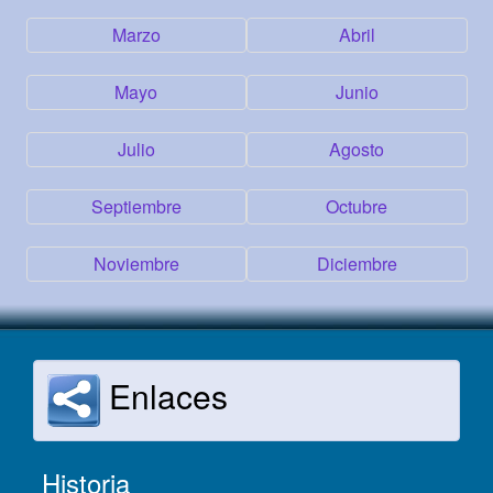
Marzo
Abril
Mayo
Junio
Julio
Agosto
Septiembre
Octubre
Noviembre
Diciembre
Enlaces
Historia