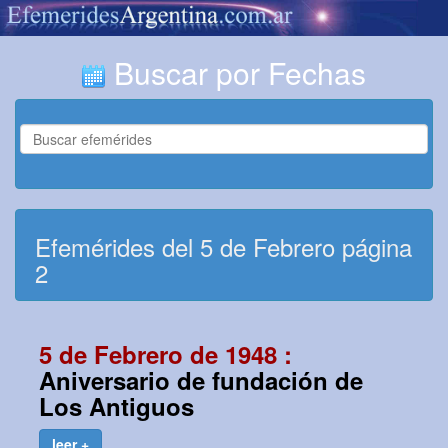
Buscar por Fechas
Efemérides del 5 de Febrero página
2
5 de Febrero de 1948 :
Aniversario de fundación de
Los Antiguos
leer +