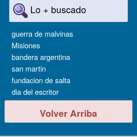
Lo + buscado
guerra de malvinas
Misiones
bandera argentina
san martin
fundacion de salta
dia del escritor
Volver Arriba