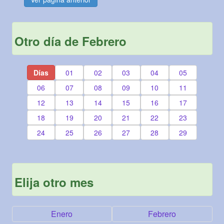
Otro día de Febrero
Días
01
02
03
04
05
06
07
08
09
10
11
12
13
14
15
16
17
18
19
20
21
22
23
24
25
26
27
28
29
Elija otro mes
Enero
Febrero