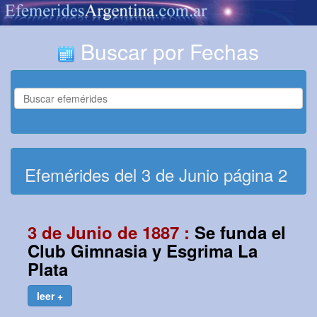
Buscar por Fechas
Efemérides del 3 de Junio página 2
3 de Junio de 1887 :
Se funda el
Club Gimnasia y Esgrima La
Plata
leer +