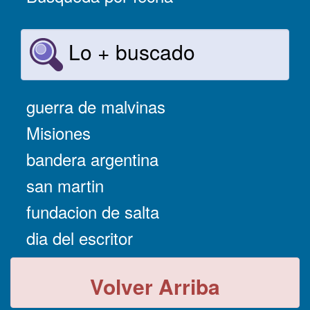
Lo + buscado
guerra de malvinas
Misiones
bandera argentina
san martin
fundacion de salta
dia del escritor
Volver Arriba