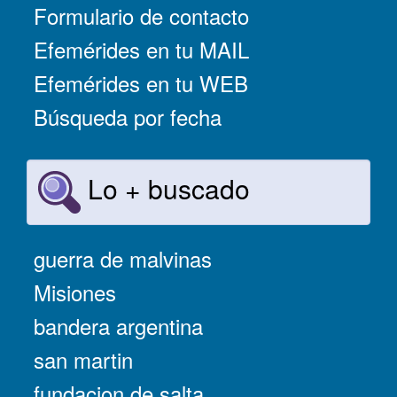
Formulario de contacto
Efemérides en tu MAIL
Efemérides en tu WEB
Búsqueda por fecha
Lo + buscado
guerra de malvinas
Misiones
bandera argentina
san martin
fundacion de salta