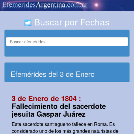
Buscar por Fechas
Efemérides del 3 de Enero
3 de Enero de 1804 :
Fallecimiento del sacerdote
jesuita Gaspar Juárez
Este sacerdote santiagueño fallece en Roma. Es
considerado uno de los más grandes naturistas de