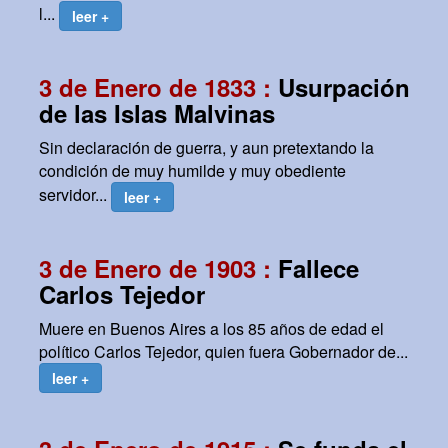
l...
leer +
3 de Enero de 1833 :
Usurpación
de las Islas Malvinas
Sin declaración de guerra, y aun pretextando la
condición de muy humilde y muy obediente
servidor...
leer +
3 de Enero de 1903 :
Fallece
Carlos Tejedor
Muere en Buenos Aires a los 85 años de edad el
político Carlos Tejedor, quien fuera Gobernador de...
leer +