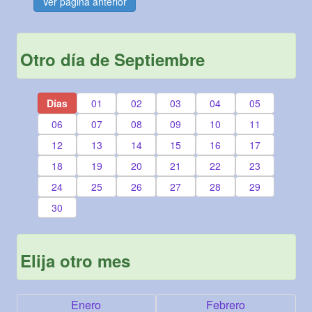
Ver página anterior
Otro día de Septiembre
Días
01
02
03
04
05
06
07
08
09
10
11
12
13
14
15
16
17
18
19
20
21
22
23
24
25
26
27
28
29
30
Elija otro mes
Enero
Febrero