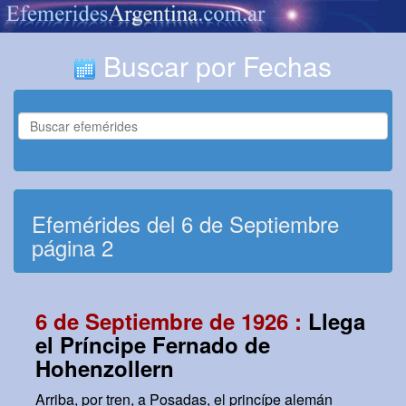
Buscar por Fechas
Efemérides del 6 de Septiembre
página 2
6 de Septiembre de 1926 :
Llega
el Príncipe Fernado de
Hohenzollern
Arriba, por tren, a Posadas, el princípe alemán