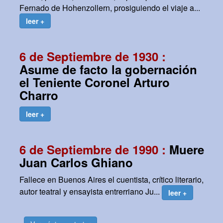
Fernado de Hohenzollern, prosiguiendo el viaje a...
leer +
6 de Septiembre de 1930 :
Asume de facto la gobernación
el Teniente Coronel Arturo
Charro
leer +
6 de Septiembre de 1990 :
Muere
Juan Carlos Ghiano
Fallece en Buenos Aires el cuentista, crítico literario,
autor teatral y ensayista entrerriano Ju...
leer +