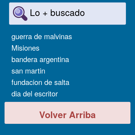
Lo + buscado
guerra de malvinas
Misiones
bandera argentina
san martin
fundacion de salta
dia del escritor
Volver Arriba