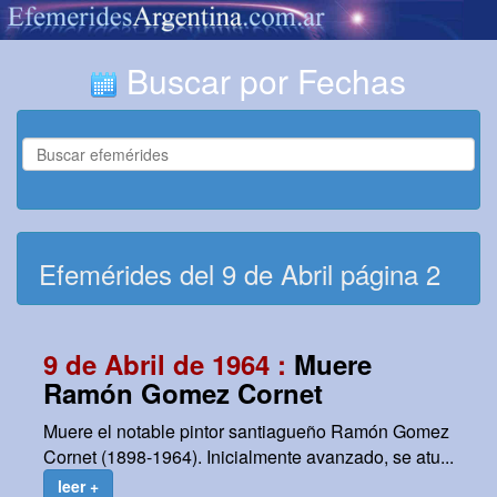
Buscar por Fechas
Efemérides del 9 de Abril página 2
9 de Abril de 1964 :
Muere
Ramón Gomez Cornet
Muere el notable pintor santiagueño Ramón Gomez
Cornet (1898-1964). Inicialmente avanzado, se atu...
leer +