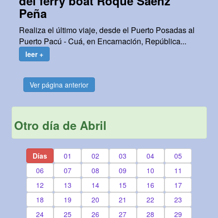
del ferry boat Roque Saenz
Peña
Realiza el último viaje, desde el Puerto Posadas al
Puerto Pacú - Cuá, en Encarnación, República...
leer +
Ver página anterior
Otro día de Abril
Días
01
02
03
04
05
06
07
08
09
10
11
12
13
14
15
16
17
18
19
20
21
22
23
24
25
26
27
28
29