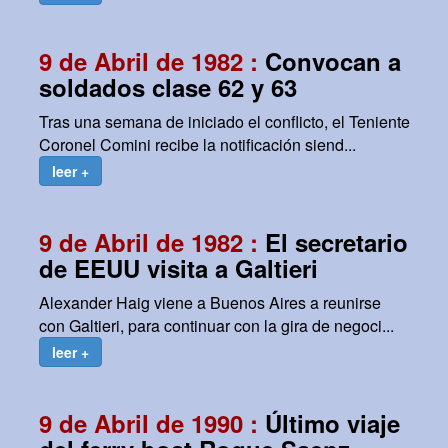
9 de Abril de 1982 :
Convocan a
soldados clase 62 y 63
Tras una semana de iniciado el conflicto, el Teniente
Coronel Comini recibe la notificación siend...
leer +
9 de Abril de 1982 :
El secretario
de EEUU visita a Galtieri
Alexander Haig viene a Buenos Aires a reunirse
con Galtieri, para continuar con la gira de negoci...
leer +
9 de Abril de 1990 :
Último viaje