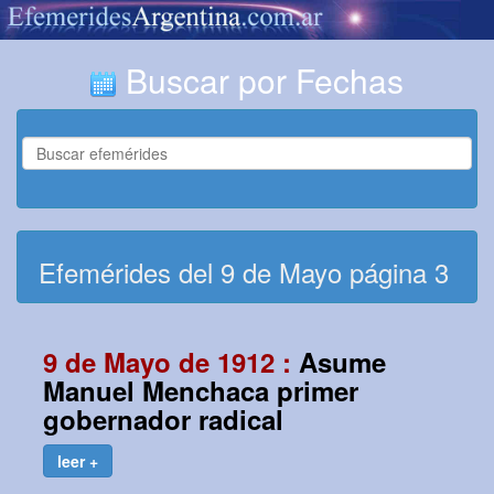
Buscar por Fechas
Efemérides del 9 de Mayo página 3
9 de Mayo de 1912 :
Asume
Manuel Menchaca primer
gobernador radical
leer +