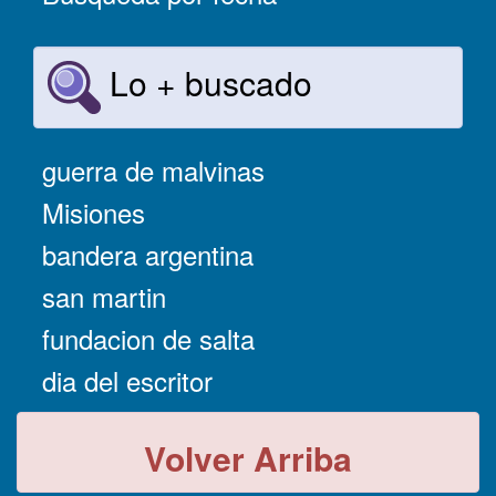
Lo + buscado
guerra de malvinas
Misiones
bandera argentina
san martin
fundacion de salta
dia del escritor
Volver Arriba