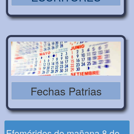
Fechas Patrias
Efemérides de mañana 8 de