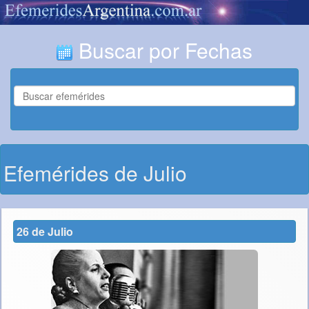
Buscar por Fechas
Efemérides de Julio
26 de Julio