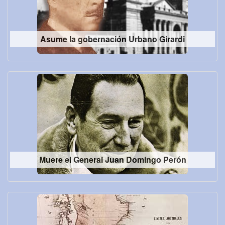
Asume la gobernación Urbano Girardi
Muere el General Juan Domingo Perón