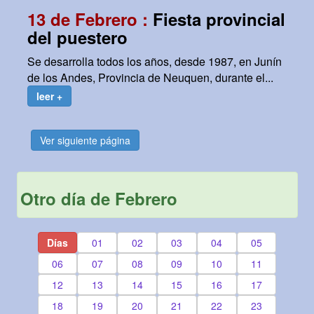
13 de Febrero :
Fiesta provincial
del puestero
Se desarrolla todos los años, desde 1987, en Junín
de los Andes, Provincia de Neuquen, durante el...
leer +
Ver siguiente página
Otro día de Febrero
Días
01
02
03
04
05
06
07
08
09
10
11
12
13
14
15
16
17
18
19
20
21
22
23