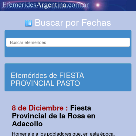
Buscar por Fechas
Efemérides de FIESTA
PROVINCIAL PASTO
8 de Diciembre :
Fiesta
Provincial de la Rosa en
Adacollo
Homenaje a los pobladores que, en esta época,