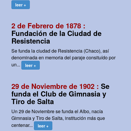
leer +
2 de Febrero de 1878 :
Fundación de la Ciudad de
Resistencia
Se funda la ciudad de Resistencia (Chaco), así
denominada en memoria del paraje consituído por
un...
leer +
29 de Noviembre de 1902 :
Se
funda el Club de Gimnasia y
Tiro de Salta
Un 29 de Noviembre se funda el Albo, nacía
Gimnasia y Tiro de Salta, institución más que
centenar...
leer +