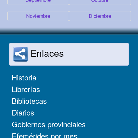
Noviembre
Diciembre
Enlaces
Historia
Librerías
Bibliotecas
Diarios
Gobiernos provinciales
Efemérides por mes