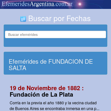
Buscar por Fechas
Efemérides de FUNDACION DE
SALTA
19 de Noviembre de 1882 :
Fundación de La Plata
Corría en la previa el año 1880 y la vecina ciudad
de Buenos Aires se encontraba inmersa en una p...