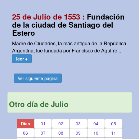
25 de Julio de 1553 :
Fundación
de la ciudad de Santiago del
Estero
Madre de Ciudades, la más antigua de la República
Argentina, fue fundada por Francisco de Aguirre...
leer +
Ver siguiente página
Otro día de Julio
Días
01
02
03
04
05
06
07
08
09
10
11