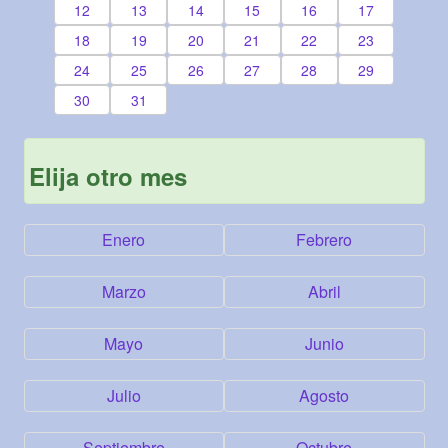
12
13
14
15
16
17
18
19
20
21
22
23
24
25
26
27
28
29
30
31
Elija otro mes
Enero
Febrero
Marzo
Abril
Mayo
Junio
Julio
Agosto
Septiembre
Octubre