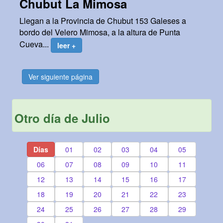
Chubut La Mimosa
Llegan a la Provincia de Chubut 153 Galeses a
bordo del Velero Mimosa, a la altura de Punta
Cueva...
leer +
Ver siguiente página
Otro día de Julio
Días
01
02
03
04
05
06
07
08
09
10
11
12
13
14
15
16
17
18
19
20
21
22
23
24
25
26
27
28
29