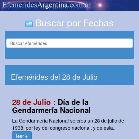
Buscar por Fechas
Efemérides del 28 de Julio
28 de Julio :
Día de la
Gendarmería Nacional
La Gendarmería Nacional se crea un 28 de julio de
1938, por ley del congreso nacional, y de esta...
leer +