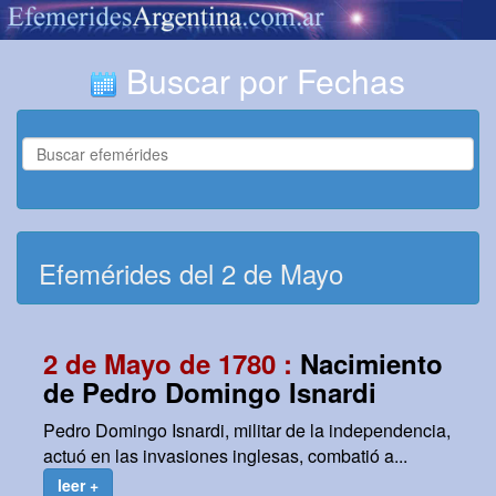
Buscar por Fechas
Efemérides del 2 de Mayo
2 de Mayo de 1780 :
Nacimiento
de Pedro Domingo Isnardi
Pedro Domingo Isnardi, militar de la independencia,
actuó en las invasiones inglesas, combatió a...
leer +