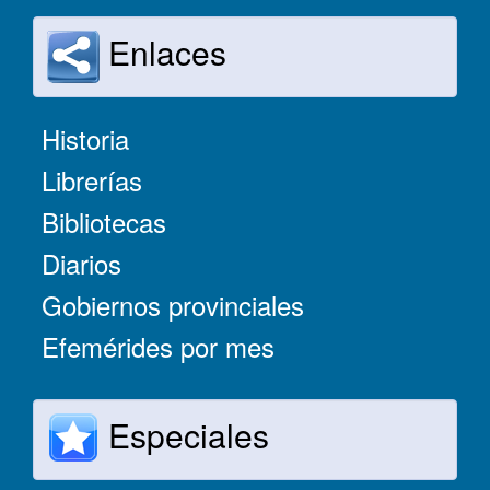
Enlaces
Historia
Librerías
Bibliotecas
Diarios
Gobiernos provinciales
Efemérides por mes
Especiales