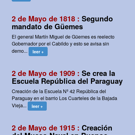
2 de Mayo de 1818 :
Segundo
mandato de Güemes
El general Martín Miguel de Güemes es reelecto
Gobernador por el Cabildo y esto se avisa sin
demo...
leer +
2 de Mayo de 1909 :
Se crea la
Escuela República del Paraguay
Creación de la Escuela Nº 42 República del
Paraguay en el barrio Los Cuarteles de la Bajada
Vieja...
leer +
2 de Mayo de 1915 :
Creación