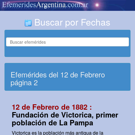
Buscar por Fechas
Efemérides del 12 de Febrero
página 2
12 de Febrero de 1882 :
Fundación de Victorica, primer
población de La Pampa
Victorica es la población más antigua de la