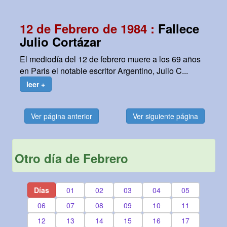
12 de Febrero de 1984 :
Fallece
Julio Cortázar
El mediodía del 12 de febrero muere a los 69 años
en Paris el notable escritor Argentino, Julio C...
leer +
Ver página anterior
Ver siguiente página
Otro día de Febrero
Días
01
02
03
04
05
06
07
08
09
10
11
12
13
14
15
16
17