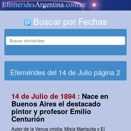
Buscar por Fechas
Efemérides del 14 de Julio página 2
14 de Julio de 1894 :
Nace en
Buenos Aires el destacado
pintor y profesor Emilio
Centurión
Autor de la Venus criolla; Misia Mariquita y El