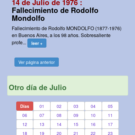
14 de Julio de 1976 :
Fallecimiento de Rodolfo
Mondolfo
Fallecimiento de Rodolfo MONDOLFO (1877-1976)
en Buenos Aires, a los 98 años. Sobresaliente
profe...
leer +
Ver página anterior
Otro día de Julio
Días
01
02
03
04
05
06
07
08
09
10
11
12
13
14
15
16
17
18
19
20
21
22
23