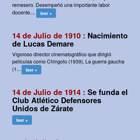
remesero. Desempeñó una importante labor
docente....
leer +
14 de Julio de 1910 :
Nacimiento
de Lucas Demare
Vigoroso director cinematográfico que dirigió
películas como Chingolo (1939), La guerra gaucha
(1...
leer +
14 de Julio de 1914 :
Se funda el
Club Atlético Defensores
Unidos de Zárate
leer +