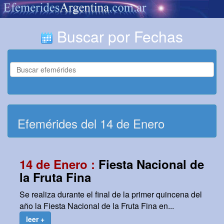
Buscar por Fechas
Efemérides del 14 de Enero
14 de Enero :
Fiesta Nacional de
la Fruta Fina
Se realiza durante el final de la primer quincena del
año la Fiesta Nacional de la Fruta Fina en...
leer +