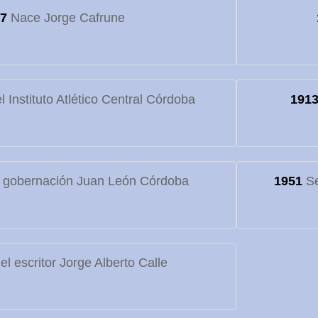
7
Nace Jorge Cafrune
 Instituto Atlético Central Córdoba
191
 gobernación Juan León Córdoba
1951
Se
l escritor Jorge Alberto Calle