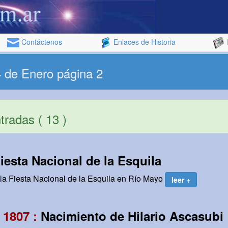
Contáctenos
Enlaces de Historia
4 de Enero página 2
radas ( 13 )
iesta Nacional de la Esquila
 la Fiesta Nacional de la Esquila en Río Mayo
leer +
 1807 :
Nacimiento de Hilario Ascasubi