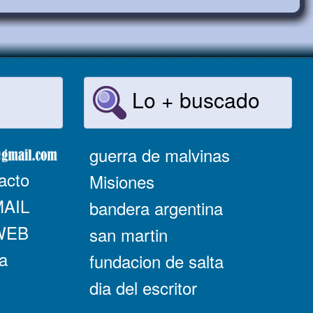
Lo + buscado
guerra de malvinas
acto
Misiones
MAIL
bandera argentina
 WEB
san martin
a
fundacion de salta
dia del escritor