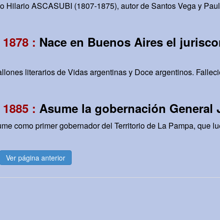
o Hilario ASCASUBI (1807-1875), autor de Santos Vega y Paul
 1878 :
Nace en Buenos Aires el juriscon
llones literarios de Vidas argentinas y Doce argentinos. Fallec
 1885 :
Asume la gobernación General 
ume como primer gobernador del Territorio de La Pampa, que lue
Ver página anterior