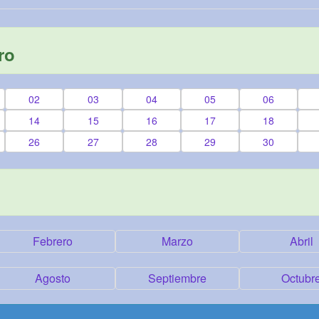
ro
02
03
04
05
06
14
15
16
17
18
26
27
28
29
30
Febrero
Marzo
Abril
Agosto
Septiembre
Octubr