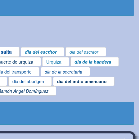
salta
dia del escritor
dia del escritor
uerte de urquiza
Urquiza
dia de la bandera
ia del transporte
dia de la secretaria
dia del aborigen
dia del indio americano
Ramón Angel Domínguez