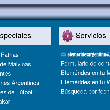
speciales
Servicios
Patrias
Formulario de cont
de Malvinas
Efemérides en tu 
ntes
Efemérides en tu
nes Argentinos
Búsqueda por fech
es de Fútbol
akar