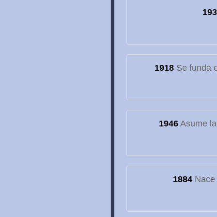
193
1918
Se funda el
1946
Asume la
1884
Nace e