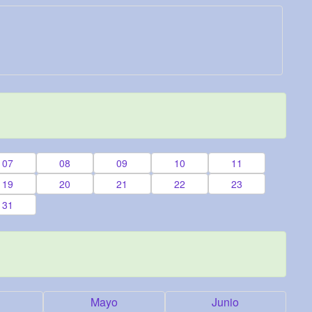
07
08
09
10
11
19
20
21
22
23
31
Mayo
Junio