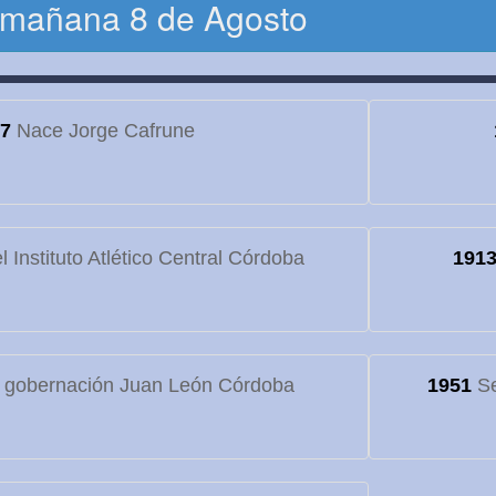
 mañana 8 de Agosto
7
Nace Jorge Cafrune
 Instituto Atlético Central Córdoba
191
 gobernación Juan León Córdoba
1951
Se