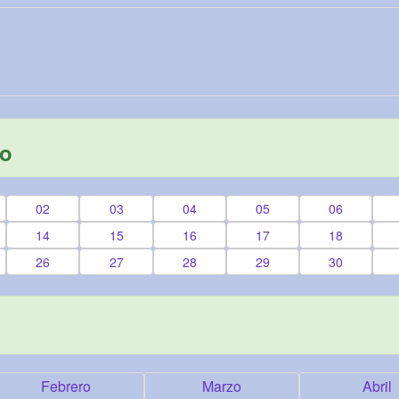
yo
02
03
04
05
06
14
15
16
17
18
26
27
28
29
30
Febrero
Marzo
Abril