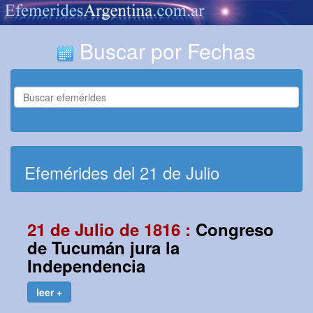
Buscar por Fechas
Efemérides del 21 de Julio
21 de Julio de 1816 :
Congreso
de Tucumán jura la
Independencia
leer +