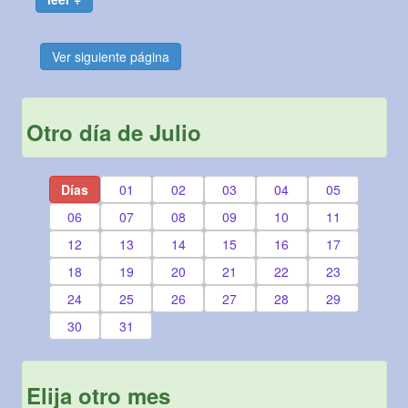
Ver siguiente página
Otro día de Julio
Días
01
02
03
04
05
06
07
08
09
10
11
12
13
14
15
16
17
18
19
20
21
22
23
24
25
26
27
28
29
30
31
Elija otro mes