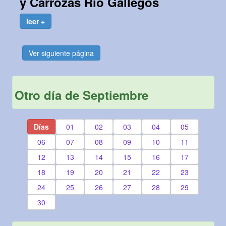
y Carrozas Río Gallegos
leer +
Ver siguiente página
Otro día de Septiembre
Días
01
02
03
04
05
06
07
08
09
10
11
12
13
14
15
16
17
18
19
20
21
22
23
24
25
26
27
28
29
30