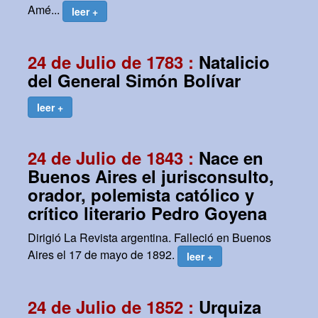
Amé...
leer +
24 de Julio de 1783 :
Natalicio
del General Simón Bolívar
leer +
24 de Julio de 1843 :
Nace en
Buenos Aires el jurisconsulto,
orador, polemista católico y
crítico literario Pedro Goyena
Dirigió La Revista argentina. Falleció en Buenos
Aires el 17 de mayo de 1892.
leer +
24 de Julio de 1852 :
Urquiza