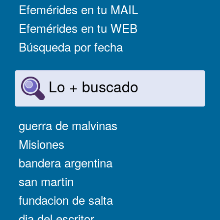
Efemérides en tu MAIL
Efemérides en tu WEB
Búsqueda por fecha
Lo + buscado
guerra de malvinas
Misiones
bandera argentina
san martin
fundacion de salta
dia del escritor