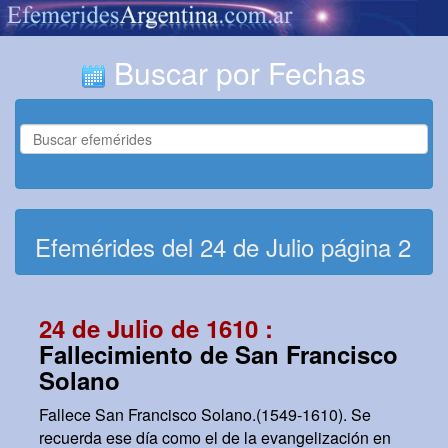
Buscar por Fechas
Efemérides del 24 de Julio página 2
24 de Julio de 1610 :
Fallecimiento de San Francisco
Solano
Fallece San Francisco Solano.(1549-1610). Se
recuerda ese día como el de la evangelización en