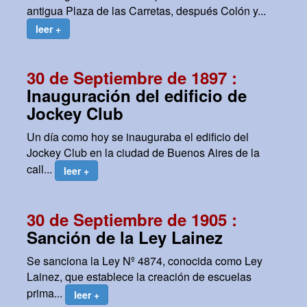
antigua Plaza de las Carretas, después Colón y...
leer +
30 de Septiembre de 1897 :
Inauguración del edificio de
Jockey Club
Un día como hoy se inauguraba el edificio del
Jockey Club en la ciudad de Buenos Aires de la
call...
leer +
30 de Septiembre de 1905 :
Sanción de la Ley Lainez
Se sanciona la Ley Nº 4874, conocida como Ley
Lainez, que establece la creación de escuelas
prima...
leer +