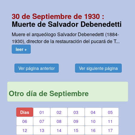
30 de Septiembre de 1930 :
Muerte de Salvador Debenedetti
Muere el arqueólogo Salvador Debenedetti (1884-
1930), director de la restauración del pucará de T...
leer +
Ver página anterior
Ver siguiente página
Otro día de Septiembre
Días
01
02
03
04
05
06
07
08
09
10
11
12
13
14
15
16
17