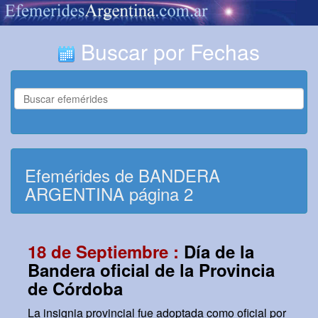
Buscar por Fechas
Efemérides de BANDERA
ARGENTINA página 2
18 de Septiembre :
Día de la
Bandera oficial de la Provincia
de Córdoba
La insignia provincial fue adoptada como oficial por