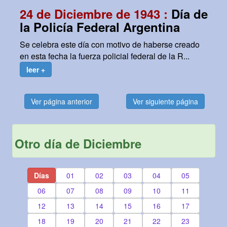
24 de Diciembre de 1943 :
Día de
la Policía Federal Argentina
Se celebra este día con motivo de haberse creado
en esta fecha la fuerza policial federal de la R...
leer +
Ver página anterior
Ver siguiente página
Otro día de Diciembre
Días
01
02
03
04
05
06
07
08
09
10
11
12
13
14
15
16
17
18
19
20
21
22
23