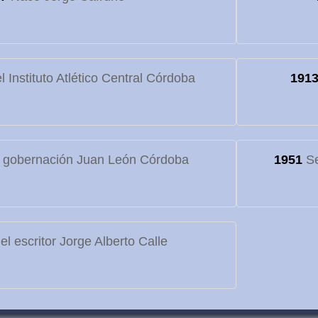
 Instituto Atlético Central Córdoba
191
 gobernación Juan León Córdoba
1951
Se
l escritor Jorge Alberto Calle