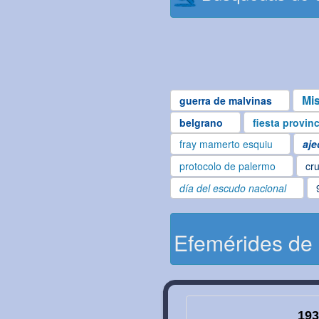
Mi
guerra de malvinas
belgrano
fiesta provin
fray mamerto esquiu
aje
protocolo de palermo
cru
día del escudo nacional
Efemérides de
193