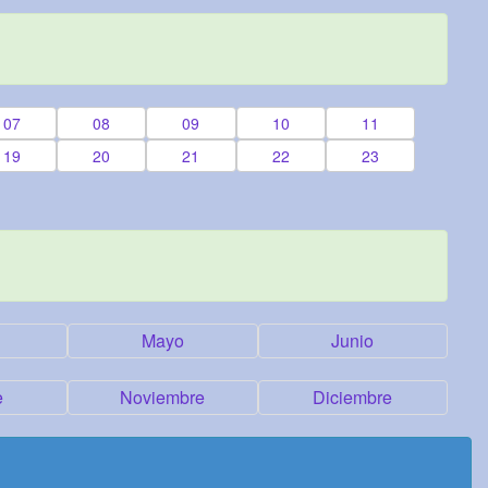
07
08
09
10
11
19
20
21
22
23
Mayo
Junio
e
Noviembre
Diciembre