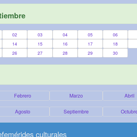
tiembre
02
03
04
05
06
14
15
16
17
18
26
27
28
29
30
Febrero
Marzo
Abril
Agosto
Septiembre
Octubr
femérides culturales