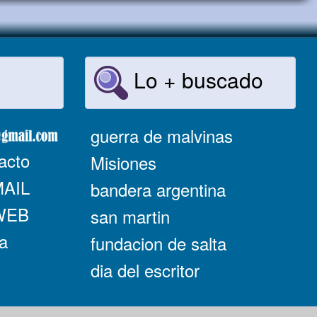
Lo + buscado
guerra de malvinas
acto
Misiones
MAIL
bandera argentina
 WEB
san martin
a
fundacion de salta
dia del escritor