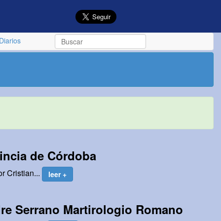
Diarios
ovincia de Córdoba
r Cristian...
leer +
adre Serrano Martirologio Romano