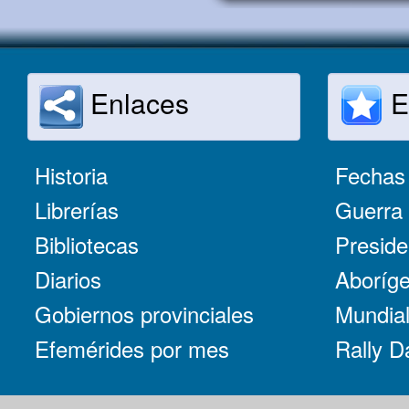
Enlaces
E
Historia
Fechas 
Librerías
Guerra 
Bibliotecas
Preside
Diarios
Aboríge
Gobiernos provinciales
Mundial
Efemérides por mes
Rally D