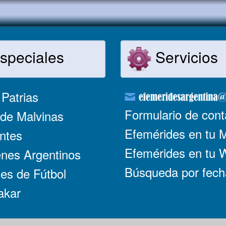
speciales
Servicios
Patrias
Formulario de cont
de Malvinas
Efemérides en tu 
ntes
Efemérides en tu
nes Argentinos
Búsqueda por fech
es de Fútbol
akar