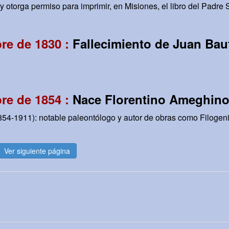
otorga permiso para imprimir, en Misiones, el libro del Padre 
re de 1830 :
Fallecimiento de Juan Bau
re de 1854 :
Nace Florentino Ameghin
54-1911): notable paleontólogo y autor de obras como Filogenia
Ver siguiente página