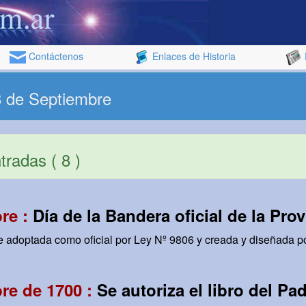
Contáctenos
Enlaces de Historia
8 de Septiembre
radas ( 8 )
re :
Día de la Bandera oficial de la Pr
ue adoptada como oficial por Ley Nº 9806 y creada y diseñada po
re de 1700 :
Se autoriza el libro del P