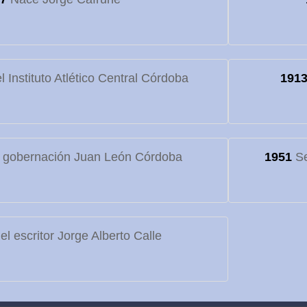
 Instituto Atlético Central Córdoba
191
 gobernación Juan León Córdoba
1951
Se
l escritor Jorge Alberto Calle