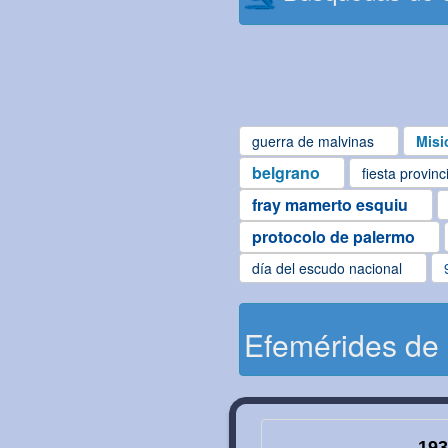
guerra de malvinas
Misi
belgrano
fiesta provinc
fray mamerto esquiu
protocolo de palermo
día del escudo nacional
Efemérides de
193