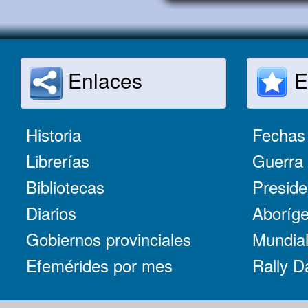
Enlaces
E
Historia
Fechas 
Librerías
Guerra 
Bibliotecas
Preside
Diarios
Aboríge
Gobiernos provinciales
Mundial
Efemérides por mes
Rally D