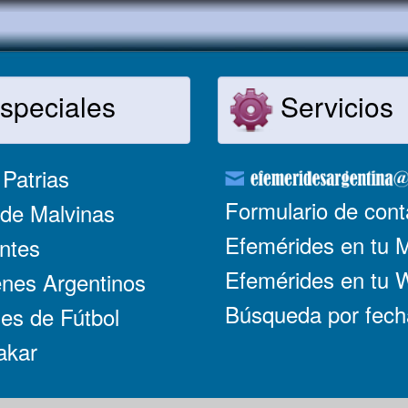
speciales
Servicios
Patrias
Formulario de cont
de Malvinas
Efemérides en tu 
ntes
Efemérides en tu
nes Argentinos
Búsqueda por fech
es de Fútbol
akar