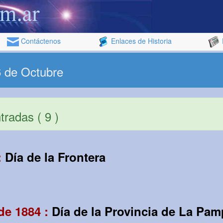
Contáctenos
Enlaces de Historia
6 de Octubre
radas ( 9 )
:
Día de la Frontera
de 1884 :
Día de la Provincia de La Pa