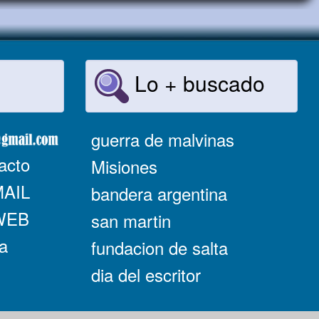
Lo + buscado
guerra de malvinas
acto
Misiones
MAIL
bandera argentina
 WEB
san martin
a
fundacion de salta
dia del escritor