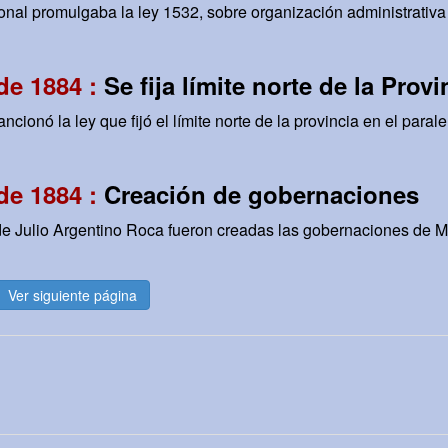
nal promulgaba la ley 1532, sobre organización administrativa d
de 1884 :
Se fija límite norte de la Prov
ionó la ley que fijó el límite norte de la provincia en el parale
de 1884 :
Creación de gobernaciones
de Julio Argentino Roca fueron creadas las gobernaciones de M
Ver siguiente página