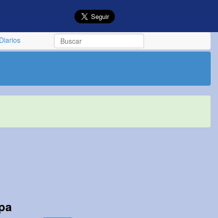
Diarios
mpa