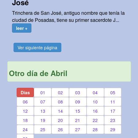
José
Trinchera de San José, antiguo nombre que tenía la
ciudad de Posadas, tiene su primer sacerdote J...
leer +
Ver siguiente página
Otro día de Abril
Días
01
02
03
04
05
06
07
08
09
10
11
12
13
14
15
16
17
18
19
20
21
22
23
24
25
26
27
28
29