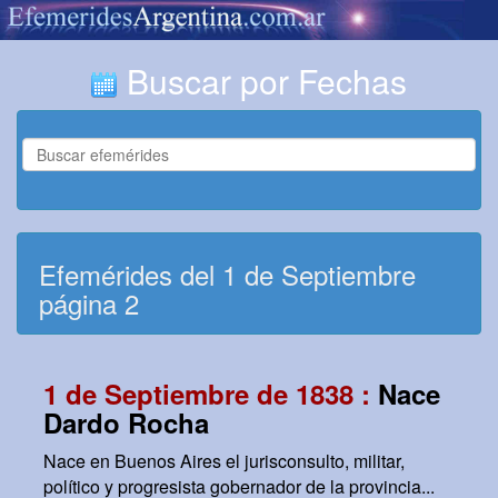
Buscar por Fechas
Efemérides del 1 de Septiembre
página 2
1 de Septiembre de 1838 :
Nace
Dardo Rocha
Nace en Buenos Aires el jurisconsulto, militar,
político y progresista gobernador de la provincia...