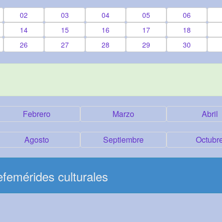
02
03
04
05
06
14
15
16
17
18
26
27
28
29
30
Febrero
Marzo
Abril
Agosto
Septiembre
Octubr
femérides culturales