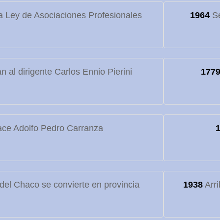
 Ley de Asociaciones Profesionales
1964
Se
 al dirigente Carlos Ennio Pierini
177
ce Adolfo Pedro Carranza
o del Chaco se convierte en provincia
1938
Arri