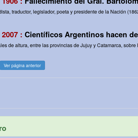
 1906 :
Fallecimiento del Gral. Bartolom
iodista, traductor, legislador, poeta y presidente de la Nación (186
 2007 :
Científicos Argentinos hacen d
 de altura, entre las provincias de Jujuy y Catamarca, sobre la
Ver página anterior
ro