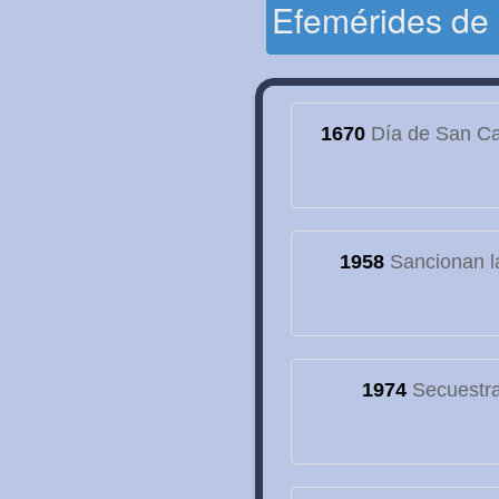
Efemérides de
1670
Día de San Cay
1958
Sancionan la
1974
Secuestran