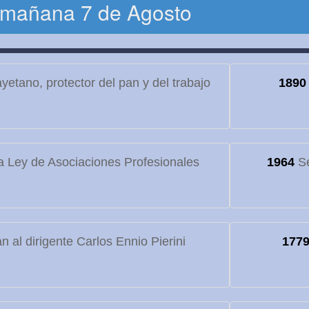
 mañana 7 de Agosto
etano, protector del pan y del trabajo
1890
 Ley de Asociaciones Profesionales
1964
Se
 al dirigente Carlos Ennio Pierini
177