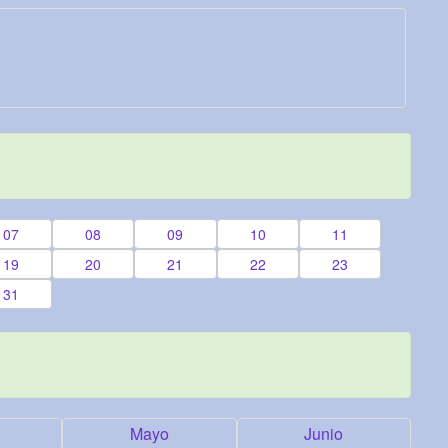
07
08
09
10
11
19
20
21
22
23
31
Mayo
Junio