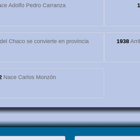
ce Adolfo Pedro Carranza
o del Chaco se convierte en provincia
1938
Arri
2
Nace Carlos Monzón