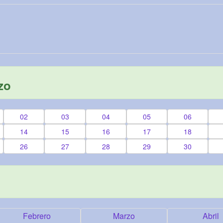
zo
02
03
04
05
06
14
15
16
17
18
26
27
28
29
30
Febrero
Marzo
Abril