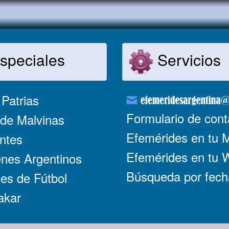
speciales
Servicios
Patrias
Formulario de cont
de Malvinas
Efemérides en tu 
ntes
Efemérides en tu
nes Argentinos
Búsqueda por fech
es de Fútbol
akar