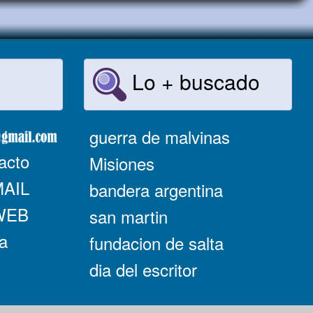
Lo + buscado
guerra de malvinas
acto
Misiones
MAIL
bandera argentina
 WEB
san martin
a
fundacion de salta
dia del escritor