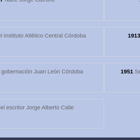
 Instituto Atlético Central Córdoba
191
 gobernación Juan León Córdoba
1951
Se
l escritor Jorge Alberto Calle