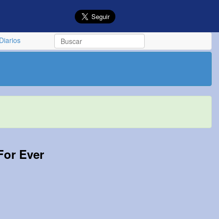
Diarios
For Ever