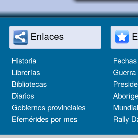
Enlaces
E
Historia
Fechas 
Librerías
Guerra 
Bibliotecas
Preside
Diarios
Aboríge
Gobiernos provinciales
Mundial
Efemérides por mes
Rally D