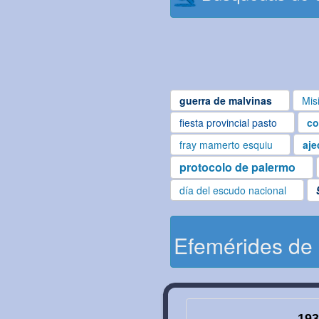
guerra de malvinas
Mis
fiesta provincial pasto
co
fray mamerto esquiu
aje
protocolo de palermo
día del escudo nacional
Efemérides de
193