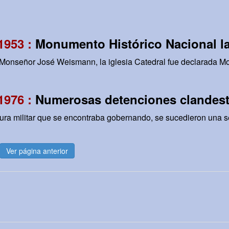
 1953 :
Monumento Histórico Nacional la 
Monseñor José Weismann, la iglesia Catedral fue declarada Mo
 1976 :
Numerosas detenciones clandest
ura militar que se encontraba gobernando, se sucedieron una se
Ver página anterior