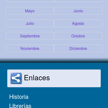
Mayo
Junio
Julio
Agosto
Septiembre
Octubre
Noviembre
Diciembre
Enlaces
Historia
Librerías