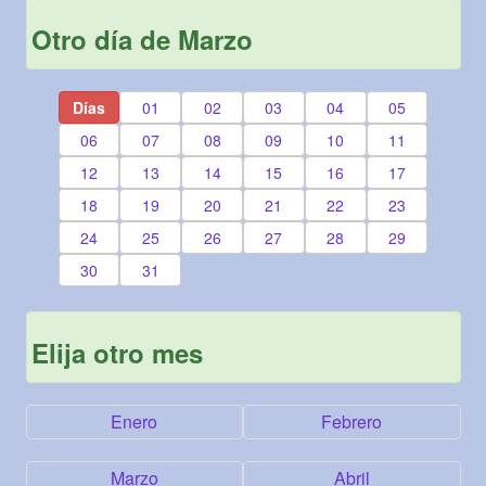
Otro día de Marzo
Días
01
02
03
04
05
06
07
08
09
10
11
12
13
14
15
16
17
18
19
20
21
22
23
24
25
26
27
28
29
30
31
Elija otro mes
Enero
Febrero
Marzo
Abril