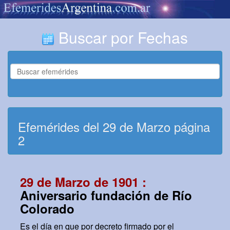
Buscar por Fechas
Efemérides del 29 de Marzo página
2
29 de Marzo de 1901 :
Aniversario fundación de Río
Colorado
Es el día en que por decreto firmado por el