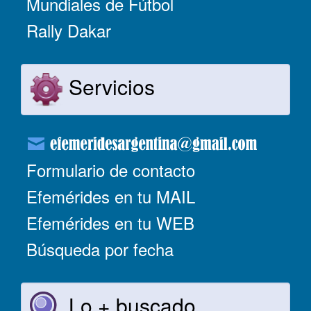
Mundiales de Fútbol
Rally Dakar
Servicios
Formulario de contacto
Efemérides en tu MAIL
Efemérides en tu WEB
Búsqueda por fecha
Lo + buscado