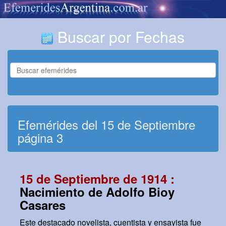
Buscar por Fechas
Efemérides del 15 de Septiembre
página 3
15 de Septiembre de 1914 :
Nacimiento de Adolfo Bioy
Casares
Este destacado novelista, cuentista y ensayista fue