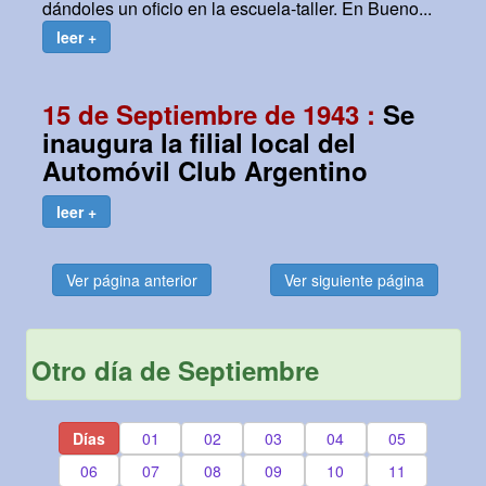
dándoles un oficio en la escuela-taller. En Bueno...
leer +
15 de Septiembre de 1943 :
Se
inaugura la filial local del
Automóvil Club Argentino
leer +
Ver página anterior
Ver siguiente página
Otro día de Septiembre
Días
01
02
03
04
05
06
07
08
09
10
11