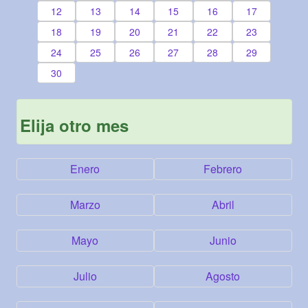
12
13
14
15
16
17
18
19
20
21
22
23
24
25
26
27
28
29
30
Elija otro mes
Enero
Febrero
Marzo
Abril
Mayo
Junio
Julio
Agosto