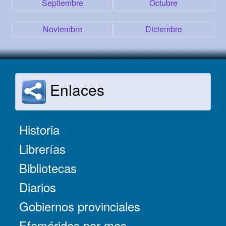
Septiembre
Octubre
Noviembre
Diciembre
Enlaces
Historia
Librerías
Bibliotecas
Diarios
Gobiernos provinciales
Efemérides por mes