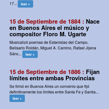
17...
leer +
15 de Septiembre de 1884 :
Nace
en Buenos Aires el músico y
compositor Floro M. Ugarte
Musicalizó poemas de Estanislao del Campo,
Belisario Roldán, Miguel A. Camino, Rafael Jijena
Sánc...
leer +
15 de Septiembre de 1886 :
Fijan
límites entre ambas Provincias
Se firmó en Buenos Aires un convenio que fijó
definitivamente los límites entre Santa Fe y Santia...
leer +