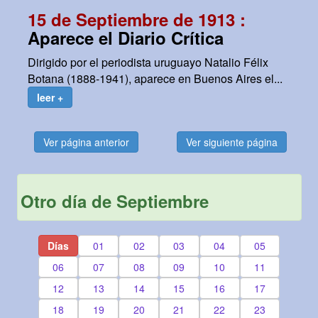
15 de Septiembre de 1913 :
Aparece el Diario Crítica
Dirigido por el periodista uruguayo Natalio Félix
Botana (1888-1941), aparece en Buenos Aires el...
leer +
Ver página anterior
Ver siguiente página
Otro día de Septiembre
Días
01
02
03
04
05
06
07
08
09
10
11
12
13
14
15
16
17
18
19
20
21
22
23